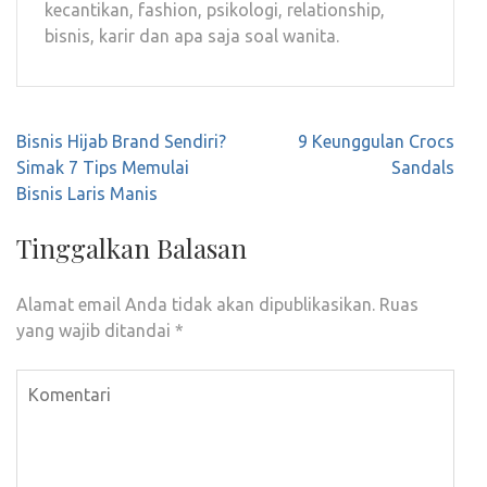
kecantikan, fashion, psikologi, relationship,
bisnis, karir dan apa saja soal wanita.
Navigasi
Bisnis Hijab Brand Sendiri?
9 Keunggulan Crocs
pos
Simak 7 Tips Memulai
Sandals
Bisnis Laris Manis
Tinggalkan Balasan
Alamat email Anda tidak akan dipublikasikan.
Ruas
yang wajib ditandai
*