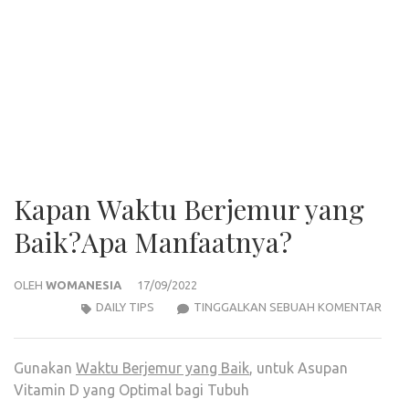
Kapan Waktu Berjemur yang
Baik?Apa Manfaatnya?
OLEH
WOMANESIA
17/09/2022
KAP
DAILY TIPS
TINGGALKAN SEBUAH KOMENTAR
WAK
BER
Gunakan
Waktu Berjemur yang Baik
, untuk Asupan
YAN
Vitamin D yang Optimal bagi Tubuh
BAIK