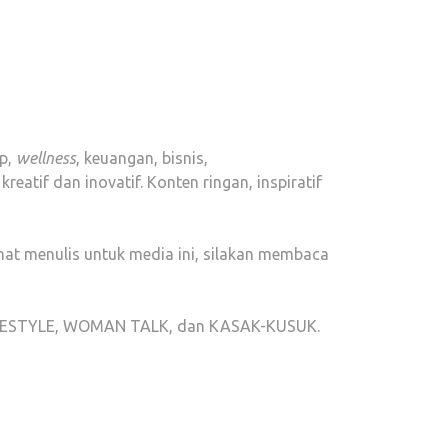
up,
wellness
, keuangan, bisnis,
atif dan inovatif. Konten ringan, inspiratif
nat menulis untuk media ini, silakan membaca
S LIFESTYLE, WOMAN TALK, dan KASAK-KUSUK.