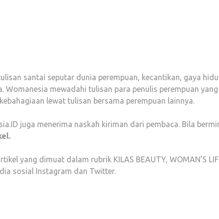
ulisan santai seputar dunia perempuan, kecantikan, gaya hid
. Womanesia mewadahi tulisan para penulis perempuan yang kre
kebahagiaan lewat tulisan bersama perempuan lainnya.
sia.ID juga menerima naskah kiriman dari pembaca. Bila bermi
kel.
el-artikel yang dimuat dalam rubrik KILAS BEAUTY, WOMAN’
dia sosial Instagram dan Twitter.