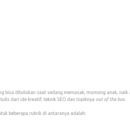
ang bisa dituliskan saat sedang memasak, momong anak, naik a
ulis dari ide kreatif, teknik SEO dan topiknya
out of the box
.
tuk beberapa rubrik di antaranya adalah: