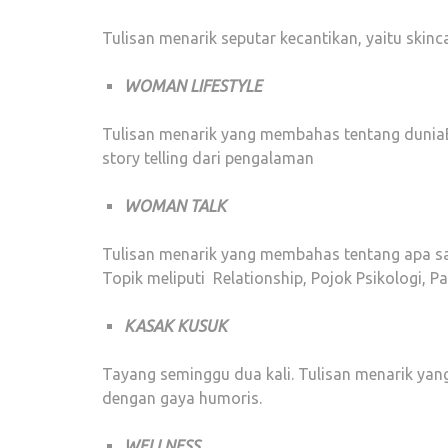
Tulisan menarik seputar kecantikan, yaitu skinca
WOMAN LIFESTYLE
Tulisan menarik yang membahas tentang duniaBis
story telling dari pengalaman
WOMAN TALK
Tulisan menarik yang membahas tentang apa saj
Topik meliputi Relationship, Pojok Psikologi, P
KASAK KUSUK
Tayang seminggu dua kali. Tulisan menarik yang
dengan gaya humoris.
WELLNESS