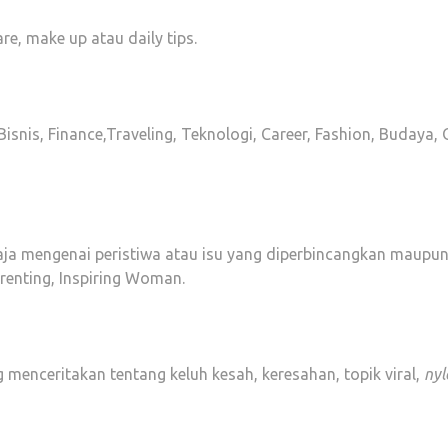
re, make up atau daily tips.
nis, Finance,Traveling, Teknologi, Career, Fashion, Budaya, 
a mengenai peristiwa atau isu yang diperbincangkan maupun t
arenting, Inspiring Woman.
 menceritakan tentang keluh kesah, keresahan, topik viral,
nyl