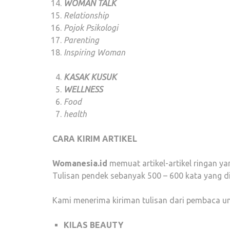
WOMAN TALK
Relationship
Pojok Psikologi
Parenting
Inspiring Woman
KASAK KUSUK
WELLNESS
Food
health
CARA KIRIM ARTIKEL
Womanesia.id
memuat artikel-artikel ringan y
Tulisan pendek sebanyak 500 – 600 kata yang dit
Kami menerima kiriman tulisan dari pembaca un
KILAS BEAUTY