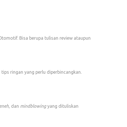
Otomotif. Bisa berupa tulisan review ataupun
ips ringan yang perlu diperbincangkan.
eneh
, dan
mindblowing
yang dituliskan