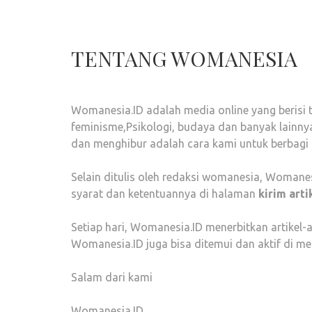
TENTANG WOMANESIA
Womanesia.ID adalah media online yang berisi t
feminisme,Psikologi, budaya dan banyak lainnya
dan menghibur adalah cara kami untuk berbagi 
Selain ditulis oleh redaksi womanesia, Womane
syarat dan ketentuannya di halaman
kirim arti
Setiap hari, Womanesia.ID menerbitkan artik
Womanesia.ID juga bisa ditemui dan aktif di me
Salam dari kami
Womanesia.ID