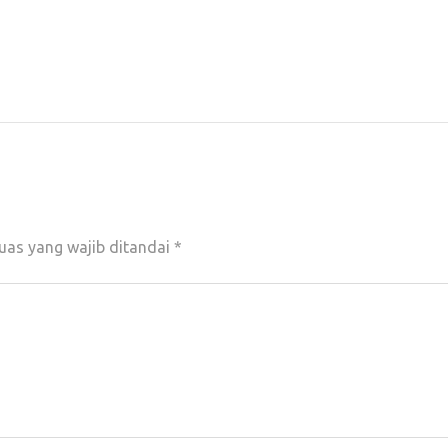
uas yang wajib ditandai
*