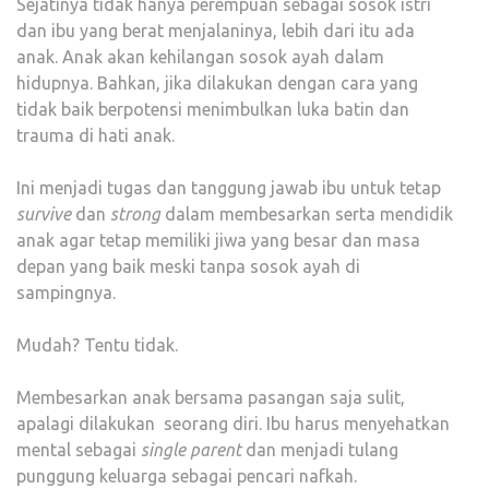
Sejatinya tidak hanya perempuan sebagai sosok istri
LAKI-
dan ibu yang berat menjalaninya, lebih dari itu ada
LAKI
anak. Anak akan kehilangan sosok ayah dalam
hidupnya. Bahkan, jika dilakukan dengan cara yang
tidak baik berpotensi menimbulkan luka batin dan
trauma di hati anak.
Ini menjadi tugas dan tanggung jawab ibu untuk tetap
survive
dan
strong
dalam membesarkan serta mendidik
anak agar tetap memiliki jiwa yang besar dan masa
depan yang baik meski tanpa sosok ayah di
sampingnya.
Mudah? Tentu tidak.
Membesarkan anak bersama pasangan saja sulit,
apalagi dilakukan seorang diri. Ibu harus menyehatkan
mental sebagai
single parent
dan menjadi tulang
punggung keluarga sebagai pencari nafkah.