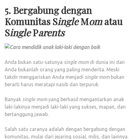
5. Bergabung dengan
Komunitas S
ingle
M
om
atau
S
ingle
P
arents
Anda bukan satu-satunya
single
mom
di dunia ini dan
Anda bukanlah orang yang paling menderita. Meski
takdir menggariskan Anda menjadi
single mom
bukan
berarti harus meratapi nasib dan terpuruk.
Banyak
single mom
yang berhasil mengantarkan anak
laki-lakinya menjadi laki-laki yang sukses, mapan, dan
bertanggung jawab.
Salah satu caranya adalah dengan bergabung dengan
komunitas, mulai dari jejaring sosial, milis, dan lainnya.