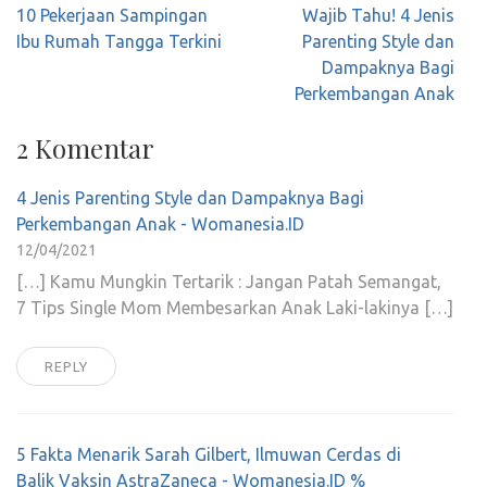
Navigasi
10 Pekerjaan Sampingan
Wajib Tahu! 4 Jenis
pos
Ibu Rumah Tangga Terkini
Parenting Style dan
Dampaknya Bagi
Perkembangan Anak
2 Komentar
4 Jenis Parenting Style dan Dampaknya Bagi
Perkembangan Anak - Womanesia.ID
12/04/2021
[…] Kamu Mungkin Tertarik : Jangan Patah Semangat,
7 Tips Single Mom Membesarkan Anak Laki-lakinya […]
REPLY
5 Fakta Menarik Sarah Gilbert, Ilmuwan Cerdas di
Balik Vaksin AstraZaneca - Womanesia.ID %