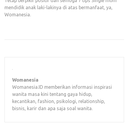
Tetap berpikir positif dan semoga 7 tips Single mom
mendidik anak laki-lakinya di atas bermanfaat, ya,
Womanesia.
Womanesia
Womanesia.ID memberikan informasi inspirasi
wanita masa kini tentang gaya hidup,
kecantikan, fashion, psikologi, relationship,
bisnis, karir dan apa saja soal wanita.