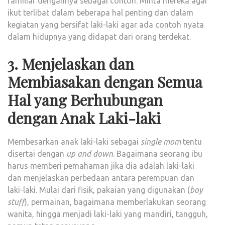
familiar dengannya sebagai contoh. Minta mereka agar
ikut terlibat dalam beberapa hal penting dan dalam
kegiatan yang bersifat laki-laki agar ada contoh nyata
dalam hidupnya yang didapat dari orang terdekat.
3. Menjelaskan dan
Membiasakan dengan Semua
Hal yang Berhubungan
dengan Anak Laki-laki
Membesarkan anak laki-laki sebagai
single mom
tentu
disertai dengan
up and down
. Bagaimana seorang ibu
harus memberi pemahaman jika dia adalah laki-laki
dan menjelaskan perbedaan antara perempuan dan
laki-laki. Mulai dari fisik, pakaian yang digunakan (
boy
stuff
), permainan, bagaimana memberlakukan seorang
wanita, hingga menjadi laki-laki yang mandiri, tangguh,