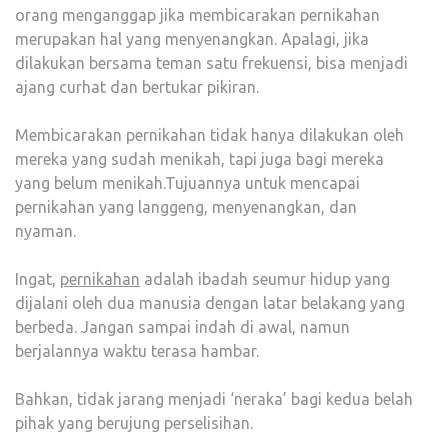
orang menganggap jika membicarakan pernikahan
BER
merupakan hal yang menyenangkan. Apalagi, jika
DIFA
dilakukan bersama teman satu frekuensi, bisa menjadi
KE
ajang curhat dan bertukar pikiran.
BERA
Membicarakan pernikahan tidak hanya dilakukan oleh
mereka yang sudah menikah, tapi juga bagi mereka
yang belum menikah.Tujuannya untuk mencapai
pernikahan yang langgeng, menyenangkan, dan
nyaman.
Ingat,
pernikahan
adalah ibadah seumur hidup yang
dijalani oleh dua manusia dengan latar belakang yang
berbeda. Jangan sampai indah di awal, namun
berjalannya waktu terasa hambar.
Bahkan, tidak jarang menjadi ‘neraka’ bagi kedua belah
pihak yang berujung perselisihan.