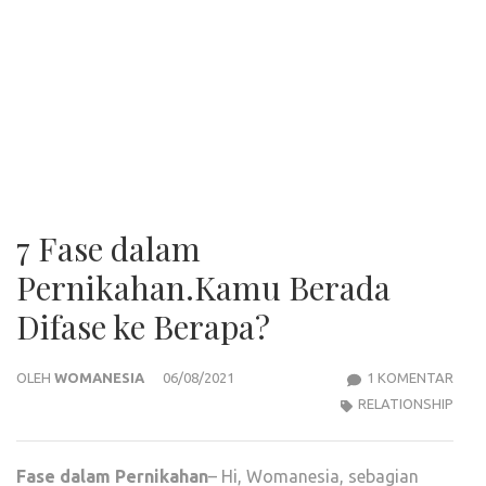
7 Fase dalam
Pernikahan.Kamu Berada
Difase ke Berapa?
PAD
OLEH
WOMANESIA
06/08/2021
1 KOMENTAR
7
RELATIONSHIP
FASE
DAL
Fase dalam Pernikahan
– Hi, Womanesia, sebagian
PER