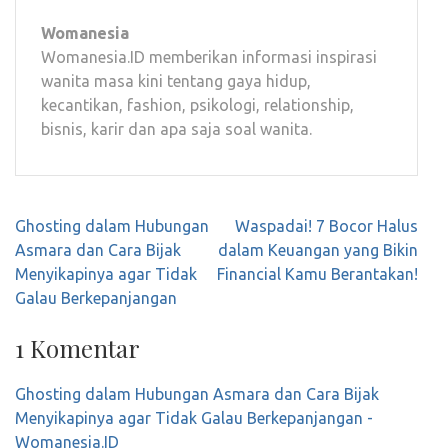
Womanesia
Womanesia.ID memberikan informasi inspirasi
wanita masa kini tentang gaya hidup,
kecantikan, fashion, psikologi, relationship,
bisnis, karir dan apa saja soal wanita.
Navigasi
Ghosting dalam Hubungan
Waspadai! 7 Bocor Halus
pos
Asmara dan Cara Bijak
dalam Keuangan yang Bikin
Menyikapinya agar Tidak
Financial Kamu Berantakan!
Galau Berkepanjangan
1 Komentar
Ghosting dalam Hubungan Asmara dan Cara Bijak
Menyikapinya agar Tidak Galau Berkepanjangan -
Womanesia.ID