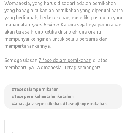
Womanesia, yang harus disadari adalah pernikahan
yang bahagia bukanlah pernikahan yang dipenuhi harta
yang berlimpah, berkecukupan, memiliki pasangan yang
mapan atau
good looking
. Karena sejatinya pernikahan
akan terasa hidup ketika diisi oleh dua orang
mempunyai keinginan untuk selalu bersama dan
mempertahankannya.
Semoga ulasan
7 fase dalam pernikahan
di atas
membantu ya, Womanesia. Tetap semangat!
#fasedalampernikahan
#fasepernikahantahunketahun
#apasajafasepernikahan #faseujianpernikahan