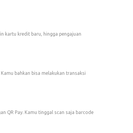
kin kartu kredit baru, hingga pengajuan
. Kamu bahkan bisa melakukan transaksi
n QR Pay. Kamu tinggal scan saja barcode