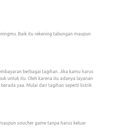
keningmu. Baik itu rekening tabungan maupun
embayaran berbagai tagihan. Jika kamu harus
k untuk itu. Oleh karena itu adanya layanan
rada yaa. Mulai dari tagihan seperti listrik
ik, maupun voucher game tanpa harus keluar