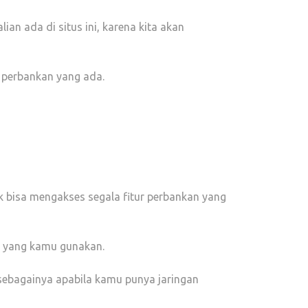
alian ada di situs ini, karena kita akan
 perbankan yang ada.
k bisa mengakses segala fitur perbankan yang
l yang kamu gunakan.
sebagainya apabila kamu punya jaringan