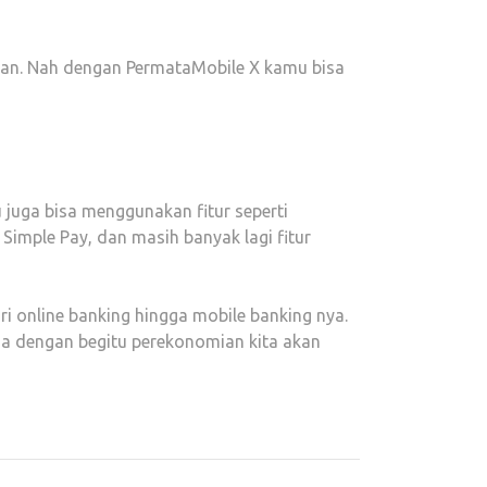
an. Nah dengan PermataMobile X kamu bisa
mu juga bisa menggunakan fitur seperti
imple Pay, dan masih banyak lagi fitur
i online banking hingga mobile banking nya.
na dengan begitu perekonomian kita akan