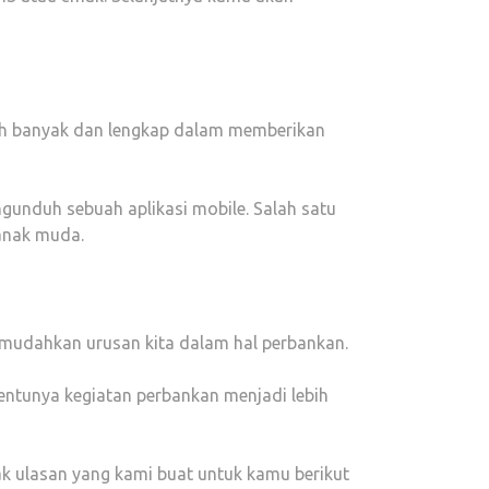
ebih banyak dan lengkap dalam memberikan
gunduh sebuah aplikasi mobile. Salah satu
anak muda.
emudahkan urusan kita dalam hal perbankan.
tentunya kegiatan perbankan menjadi lebih
ak ulasan yang kami buat untuk kamu berikut