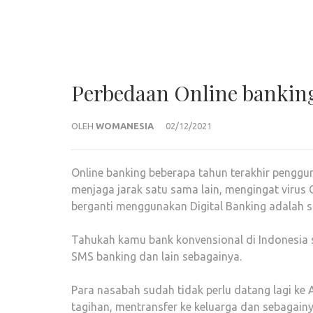
Perbedaan Online bankin
OLEH
WOMANESIA
02/12/2021
Online banking beberapa tahun terakhir penggu
menjaga jarak satu sama lain, mengingat virus 
berganti menggunakan Digital Banking adalah so
Tahukah kamu bank konvensional di Indonesia s
SMS banking dan lain sebagainya.
Para nasabah sudah tidak perlu datang lagi ke 
tagihan, mentransfer ke keluarga dan sebagainy