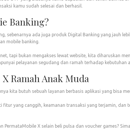
saksi kamu sudah selesai dan berhasil.
ie Banking?
ng, sebenarnya ada juga produk Digital Banking yang jauh l
an mobile banking.
net, tapi bukan mengakses lewat website, kita diharuskan men
mpunyai pelayanan segudang dan ramah terhadap kebutuhan 
e X Ramah Anak Muda
ya kita butuh sebuah layanan berbasis aplikasi yang bisa m
 fitur yang canggih, keamanan transaksi yang terjamin, dan 
gan PermataMobile X selain beli pulsa dan voucher games? Sim