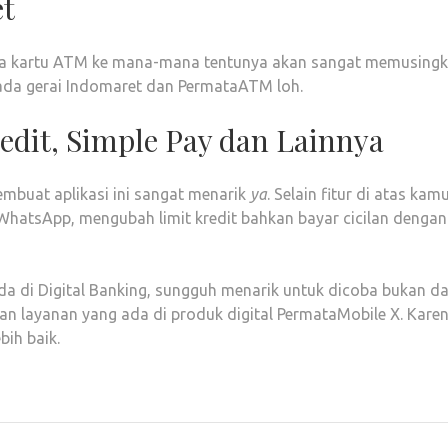
et
a kartu ATM ke mana-mana tentunya akan sangat memusingk
 ada gerai Indomaret dan PermataATM loh.
edit, Simple Pay dan Lainnya
mbuat aplikasi ini sangat menarik
ya
. Selain fitur di atas ka
atsApp, mengubah limit kredit bahkan bayar cicilan dengan S
a di Digital Banking, sungguh menarik untuk dicoba bukan dar
an layanan yang ada di produk digital PermataMobile X. Kare
bih baik.