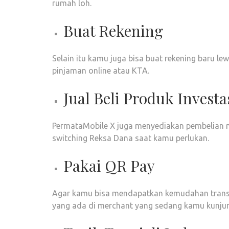
rumah loh.
Buat Rekening
Selain itu kamu juga bisa buat rekening baru lew
pinjaman online atau KTA.
Jual Beli Produk Investa
PermataMobile X juga menyediakan pembelian m
switching Reksa Dana saat kamu perlukan.
Pakai QR Pay
Agar kamu bisa mendapatkan kemudahan transa
yang ada di merchant yang sedang kamu kunjung