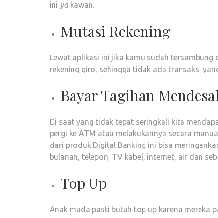
ini
ya
kawan.
Mutasi Rekening
Lewat aplikasi ini jika kamu sudah tersambung
rekening giro, sehingga tidak ada transaksi yan
Bayar Tagihan Mendesa
Di saat yang tidak tepat seringkali kita mend
pergi ke ATM atau melakukannya secara manual 
dari produk Digital Banking ini bisa meringank
bulanan, telepon, TV kabel, internet, air dan se
Top Up
Anak muda pasti butuh top up karena mereka past