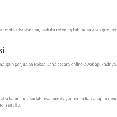
at mobile banking ini, baik itu rekening tabungan atau giro, bi
si
aupun penjualan Reksa Dana secara online lewat aplikasinya
ksi kamu juga sudah bisa membayar pembelian apapun denga
i saat itu.