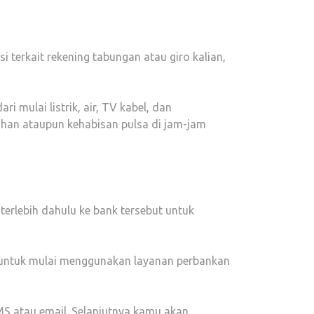
terkait rekening tabungan atau giro kalian,
i mulai listrik, air, TV kabel, dan
ihan ataupun kehabisan pulsa di jam-jam
erlebih dahulu ke bank tersebut untuk
f untuk mulai menggunakan layanan perbankan
S atau email. Selanjutnya kamu akan