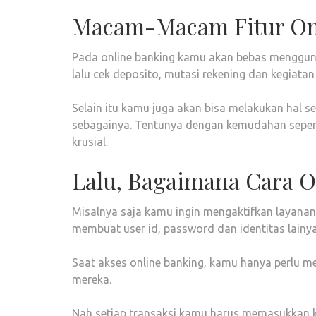
Macam-Macam Fitur On
Pada online banking kamu akan bebas menggunaka
lalu cek deposito, mutasi rekening dan kegiatan
Selain itu kamu juga akan bisa melakukan hal sep
sebagainya. Tentunya dengan kemudahan seperti
krusial.
Lalu, Bagaimana Cara O
Misalnya saja kamu ingin mengaktifkan layanan
membuat user id, password dan identitas lainya
Saat akses online banking, kamu hanya perlu m
mereka.
Nah setiap transaksi kamu harus memasukkan k