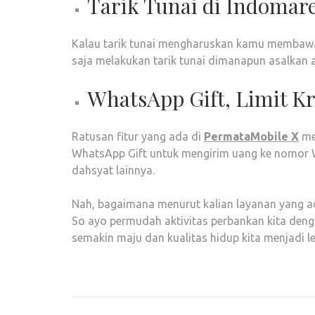
Tarik Tunai di Indomar
Kalau tarik tunai mengharuskan kamu membaw
saja melakukan tarik tunai dimanapun asalkan
WhatsApp Gift, Limit Kr
Ratusan fitur yang ada di
PermataMobile X
me
WhatsApp Gift untuk mengirim uang ke nomor Wh
dahsyat lainnya.
Nah, bagaimana menurut kalian layanan yang ad
So ayo permudah aktivitas perbankan kita deng
semakin maju dan kualitas hidup kita menjadi le