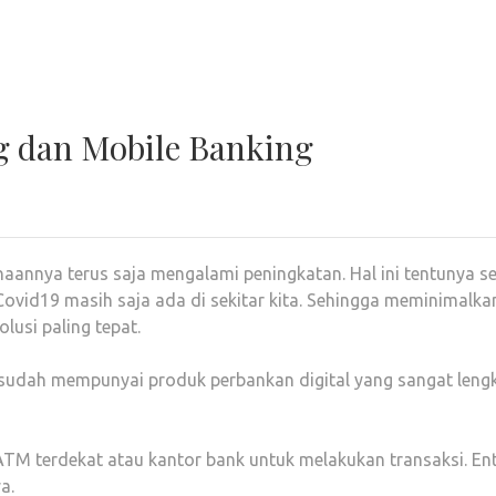
g dan Mobile Banking
naannya terus saja mengalami peningkatan. Hal ini tentunya s
Covid19 masih saja ada di sekitar kita. Sehingga meminimalka
lusi paling tepat.
udah mempunyai produk perbankan digital yang sangat lengkap
ATM terdekat atau kantor bank untuk melakukan transaksi. Ent
a.