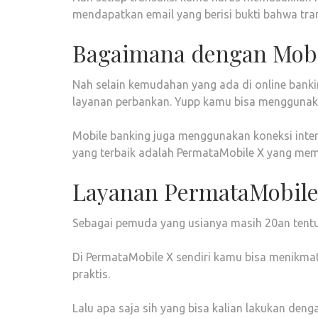
mendapatkan email yang berisi bukti bahwa tran
Bagaimana dengan Mob
Nah selain kemudahan yang ada di online banki
layanan perbankan. Yupp kamu bisa menggunak
Mobile banking juga menggunakan koneksi inter
yang terbaik adalah PermataMobile X yang me
Layanan PermataMobil
Sebagai pemuda yang usianya masih 20an tentun
Di PermataMobile X sendiri kamu bisa menikmati
praktis.
Lalu apa saja sih yang bisa kalian lakukan den