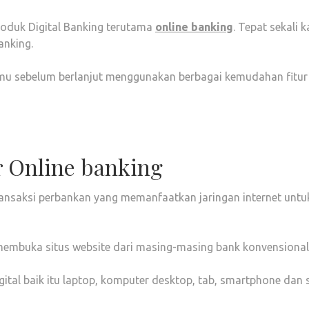
oduk Digital Banking terutama
online banking
. Tepat sekali k
anking.
kamu sebelum berlanjut menggunakan berbagai kemudahan fitur
r Online banking
ansaksi perbankan yang memanfaatkan jaringan internet untu
membuka situs website dari masing-masing bank konvensiona
tal baik itu laptop, komputer desktop, tab, smartphone dan 