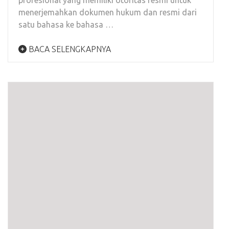
profesional yang memiliki otoritas resmi untuk
menerjemahkan dokumen hukum dan resmi dari
satu bahasa ke bahasa …
BACA SELENGKAPNYA