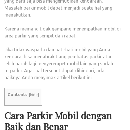
yang baru saja bisa mengemudikan kendaraan.
YAN
Masalah parkir mobil dapat menjadi suatu hal yang
BAIK
menakutkan.
DAN
BEN
Karena memang tidak gampang menempatkan mobil di
area parkir yang sempit dan rapat.
Jika tidak waspada dan hati-hati mobil yang Anda
kendarai bisa menabrak tiang pembatas parkir atau
lebih parah lagi menyerempet mobil lain yang sudah
terparkir. Agar hal tersebut dapat dihindari, ada
baiknya Anda menyimak artikel berikut ini.
Contents
[
hide
]
Cara Parkir Mobil dengan
Baik dan Benar