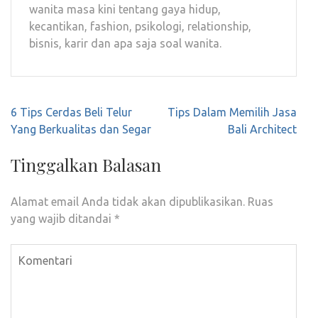
wanita masa kini tentang gaya hidup,
kecantikan, fashion, psikologi, relationship,
bisnis, karir dan apa saja soal wanita.
Navigasi
6 Tips Cerdas Beli Telur
Tips Dalam Memilih Jasa
pos
Yang Berkualitas dan Segar
Bali Architect
Tinggalkan Balasan
Alamat email Anda tidak akan dipublikasikan.
Ruas
yang wajib ditandai
*