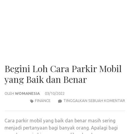
Begini Loh Cara Parkir Mobil
yang Baik dan Benar
OLEH
WOMANESIA
03/10/2022
BEGI
FINANCE
TINGGALKAN SEBUAH KOMENTAR
LOH
CAR
Cara parkir mobil yang baik dan benar masih sering
PARK
menjadi pertanyaan bagi banyak orang. Apalagi bagi
MOBI