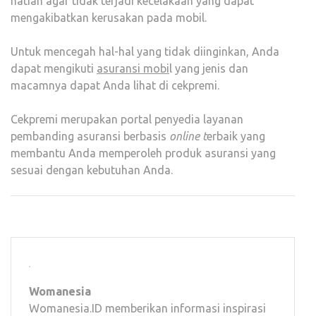
hatian agar tidak terjadi kecelakaan yang dapat
mengakibatkan kerusakan pada mobil.
Untuk mencegah hal-hal yang tidak diinginkan, Anda
dapat mengikuti
asuransi mobi
l yang jenis dan
macamnya dapat Anda lihat di cekpremi.
Cekpremi merupakan portal penyedia layanan
pembanding asuransi berbasis
online t
erbaik yang
membantu Anda memperoleh produk asuransi yang
sesuai dengan kebutuhan Anda.
Womanesia
Womanesia.ID memberikan informasi inspirasi