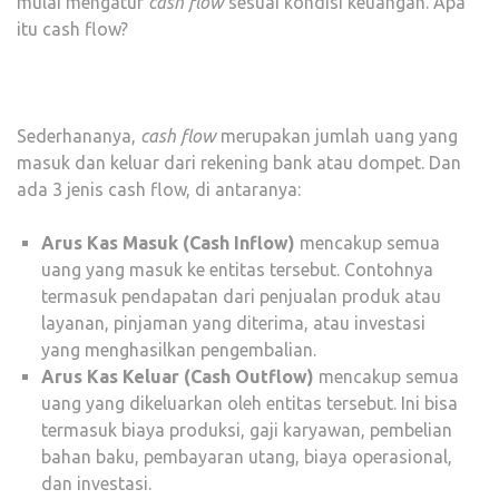
mulai mengatur
cash flow
sesuai kondisi keuangan. Apa
itu cash flow?
Sederhananya,
cash flow
merupakan jumlah uang yang
masuk dan keluar dari rekening bank atau dompet. Dan
ada 3 jenis cash flow, di antaranya:
Arus Kas Masuk (Cash Inflow)
mencakup semua
uang yang masuk ke entitas tersebut. Contohnya
termasuk pendapatan dari penjualan produk atau
layanan, pinjaman yang diterima, atau investasi
yang menghasilkan pengembalian.
Arus Kas Keluar (Cash Outflow)
mencakup semua
uang yang dikeluarkan oleh entitas tersebut. Ini bisa
termasuk biaya produksi, gaji karyawan, pembelian
bahan baku, pembayaran utang, biaya operasional,
dan investasi.