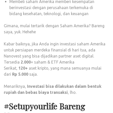
Membeli saham Amerika memberi kesempatan
berinvestasi dengan perusahaan terkemuka di
bidang kesehatan, teknologi, dan keuangan
Gimana, mulai tertarik dengan Saham Amerika? Bareng
saya, yuk. Hehehe
Kabar baiknya, jika Anda ingin investasi saham Amerika
untuk persiapan merdeka finansial di hari tua, ada
Nanovest yang bisa dijadikan partner aset digital.
Tersedia
2.000
+ saham & ETF Amerika
Serikat,
120+
aset kripto, yang mana semuanya mulai
dari
Rp 5.000
saja.
Menariknya,
Investasi bisa dilakukan dalam bentuk
rupiah dan bebas biaya transaksi
, lho.
#Setupyourlife Bareng