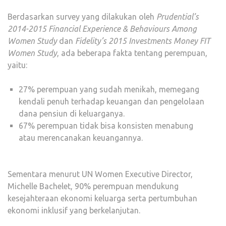
Berdasarkan survey yang dilakukan oleh
Prudential’s
2014-2015 Financial Experience & Behaviours Among
Women Study
dan
Fidelity’s 2015 Investments Money FIT
Women Study
, ada beberapa fakta tentang perempuan,
yaitu:
27% perempuan yang sudah menikah, memegang
kendali penuh terhadap keuangan dan pengelolaan
dana pensiun di keluarganya.
67% perempuan tidak bisa konsisten menabung
atau merencanakan keuangannya.
Sementara menurut UN Women Executive Director,
Michelle Bachelet, 90% perempuan mendukung
kesejahteraan ekonomi keluarga serta pertumbuhan
ekonomi inklusif yang berkelanjutan.