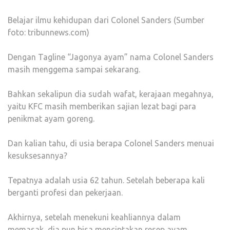
Belajar ilmu kehidupan dari Colonel Sanders (Sumber
foto: tribunnews.com)
Dengan Tagline “Jagonya ayam” nama Colonel Sanders
masih menggema sampai sekarang.
Bahkan sekalipun dia sudah wafat, kerajaan megahnya,
yaitu KFC masih memberikan sajian lezat bagi para
penikmat ayam goreng.
Dan kalian tahu, di usia berapa Colonel Sanders menuai
kesuksesannya?
Tepatnya adalah usia 62 tahun. Setelah beberapa kali
berganti profesi dan pekerjaan.
Akhirnya, setelah menekuni keahliannya dalam
memasak, dia pun bisa menciptakan resep ayam