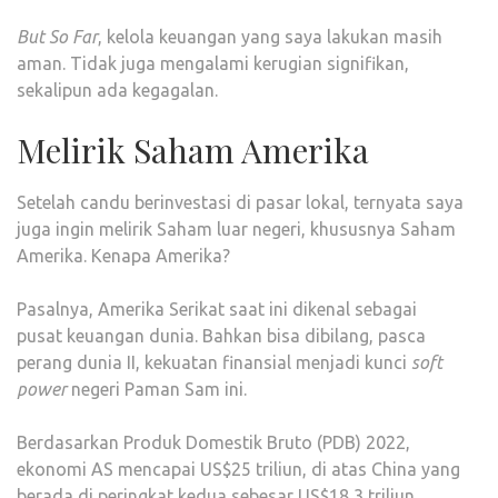
But So Far
, kelola keuangan yang saya lakukan masih
aman. Tidak juga mengalami kerugian signifikan,
sekalipun ada kegagalan.
Melirik Saham Amerika
Setelah candu berinvestasi di pasar lokal, ternyata saya
juga ingin melirik Saham luar negeri, khususnya Saham
Amerika. Kenapa Amerika?
Pasalnya, Amerika Serikat saat ini dikenal sebagai
pusat keuangan dunia. Bahkan bisa dibilang, pasca
perang dunia II, kekuatan finansial menjadi kunci
soft
power
negeri Paman Sam ini.
Berdasarkan Produk Domestik Bruto (PDB) 2022,
ekonomi AS mencapai US$25 triliun, di atas China yang
berada di peringkat kedua sebesar US$18,3 triliun.