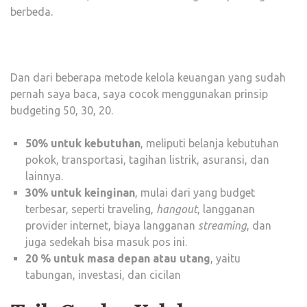
berbeda.
Dan dari beberapa metode kelola keuangan yang sudah
pernah saya baca, saya cocok menggunakan prinsip
budgeting 50, 30, 20.
50% untuk kebutuhan
, meliputi belanja kebutuhan
pokok, transportasi, tagihan listrik, asuransi, dan
lainnya.
30% untuk keinginan
, mulai dari yang budget
terbesar, seperti traveling,
hangout
, langganan
provider internet, biaya langganan
streaming
, dan
juga sedekah bisa masuk pos ini.
20 % untuk masa depan atau utang
, yaitu
tabungan, investasi, dan cicilan