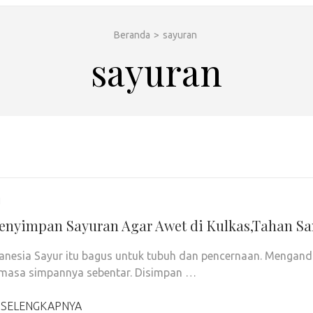
Beranda
>
sayuran
sayuran
1
enyimpan Sayuran Agar Awet di Kulkas,Tahan Sa
nesia Sayur itu bagus untuk tubuh dan pencernaan. Mengandun
 masa simpannya sebentar. Disimpan …
 SELENGKAPNYA