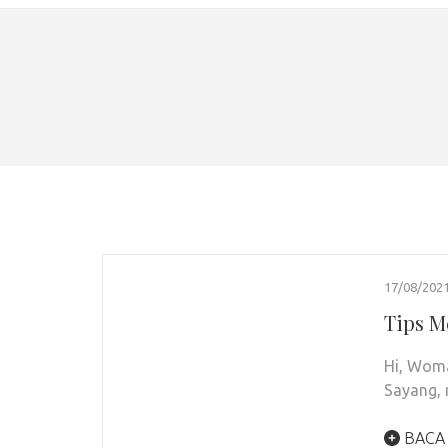
17/08/202
Tips M
Hi, Woma
Sayang,
BACA