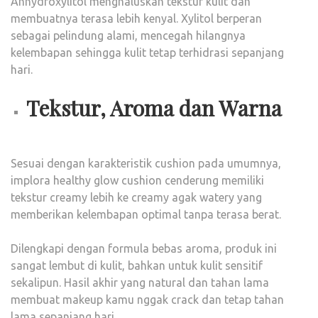
Anhydroxylitol menghaluskan tekstur kulit dan
membuatnya terasa lebih kenyal. Xylitol berperan
sebagai pelindung alami, mencegah hilangnya
kelembapan sehingga kulit tetap terhidrasi sepanjang
hari.
Tekstur, Aroma dan Warna
Sesuai dengan karakteristik cushion pada umumnya,
implora healthy glow cushion cenderung memiliki
tekstur creamy lebih ke creamy agak watery yang
memberikan kelembapan optimal tanpa terasa berat.
Dilengkapi dengan formula bebas aroma, produk ini
sangat lembut di kulit, bahkan untuk kulit sensitif
sekalipun. Hasil akhir yang natural dan tahan lama
membuat makeup kamu nggak crack dan tetap tahan
lama sepanjang hari.