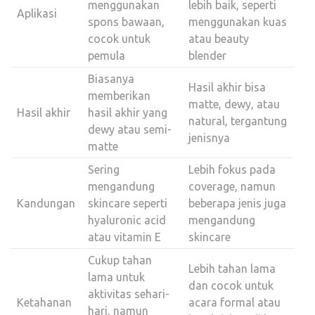
menggunakan
lebih baik, seperti
Aplikasi
spons bawaan,
menggunakan kuas
cocok untuk
atau beauty
pemula
blender
Biasanya
Hasil akhir bisa
memberikan
matte, dewy, atau
Hasil akhir
hasil akhir yang
natural, tergantung
dewy atau semi-
jenisnya
matte
Sering
Lebih fokus pada
mengandung
coverage, namun
Kandungan
skincare seperti
beberapa jenis juga
hyaluronic acid
mengandung
atau vitamin E
skincare
Cukup tahan
Lebih tahan lama
lama untuk
dan cocok untuk
aktivitas sehari-
Ketahanan
acara formal atau
hari, namun