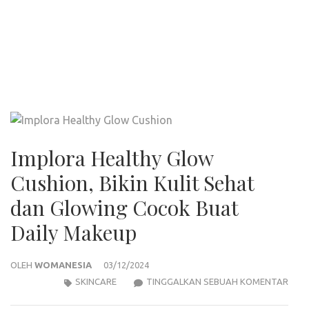
Implora Healthy Glow
Cushion, Bikin Kulit Sehat
dan Glowing Cocok Buat
Daily Makeup
OLEH
WOMANESIA
03/12/2024
IMPL
SKINCARE
TINGGALKAN SEBUAH KOMENTAR
HEA