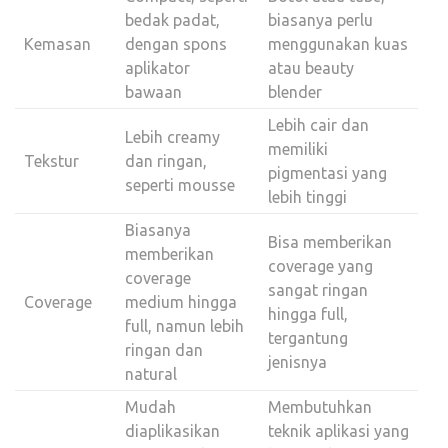
bedak padat,
biasanya perlu
Kemasan
dengan spons
menggunakan kuas
aplikator
atau beauty
bawaan
blender
Lebih cair dan
Lebih creamy
memiliki
Tekstur
dan ringan,
pigmentasi yang
seperti mousse
lebih tinggi
Biasanya
Bisa memberikan
memberikan
coverage yang
coverage
sangat ringan
Coverage
medium hingga
hingga full,
full, namun lebih
tergantung
ringan dan
jenisnya
natural
Mudah
Membutuhkan
diaplikasikan
teknik aplikasi yang