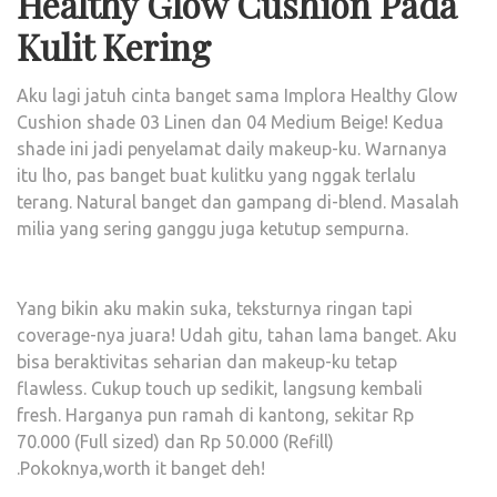
Healthy Glow Cushion Pada
Kulit Kering
Aku lagi jatuh cinta banget sama Implora Healthy Glow
Cushion shade 03 Linen dan 04 Medium Beige! Kedua
shade ini jadi penyelamat daily makeup-ku. Warnanya
itu lho, pas banget buat kulitku yang nggak terlalu
terang. Natural banget dan gampang di-blend. Masalah
milia yang sering ganggu juga ketutup sempurna.
Yang bikin aku makin suka, teksturnya ringan tapi
coverage-nya juara! Udah gitu, tahan lama banget. Aku
bisa beraktivitas seharian dan makeup-ku tetap
flawless. Cukup touch up sedikit, langsung kembali
fresh. Harganya pun ramah di kantong, sekitar Rp
70.000 (Full sized) dan Rp 50.000 (Refill)
.Pokoknya,worth it banget deh!