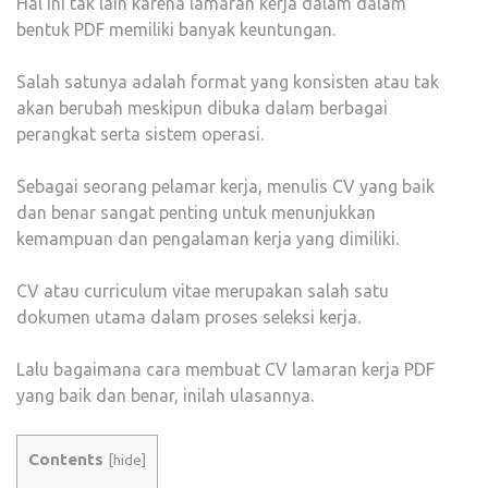
Hal ini tak lain karena lamaran kerja dalam dalam
bentuk PDF memiliki banyak keuntungan.
Salah satunya adalah format yang konsisten atau tak
akan berubah meskipun dibuka dalam berbagai
perangkat serta sistem operasi.
Sebagai seorang pelamar kerja, menulis CV yang baik
dan benar sangat penting untuk menunjukkan
kemampuan dan pengalaman kerja yang dimiliki.
CV atau curriculum vitae merupakan salah satu
dokumen utama dalam proses seleksi kerja.
Lalu bagaimana cara membuat CV lamaran kerja PDF
yang baik dan benar, inilah ulasannya.
Contents
[
hide
]