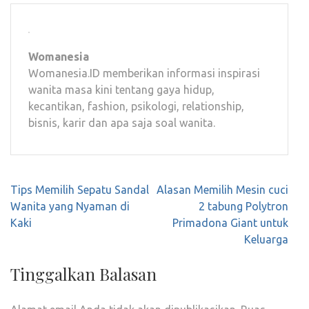
Womanesia
Womanesia.ID memberikan informasi inspirasi
wanita masa kini tentang gaya hidup,
kecantikan, fashion, psikologi, relationship,
bisnis, karir dan apa saja soal wanita.
Navigasi
Tips Memilih Sepatu Sandal
Alasan Memilih Mesin cuci
pos
Wanita yang Nyaman di
2 tabung Polytron
Kaki
Primadona Giant untuk
Keluarga
Tinggalkan Balasan