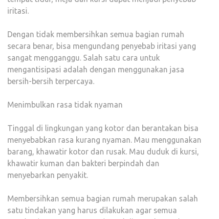
iritasi.
Dengan tidak membersihkan semua bagian rumah
secara benar, bisa mengundang penyebab iritasi yang
sangat mengganggu. Salah satu cara untuk
mengantisipasi adalah dengan menggunakan jasa
bersih-bersih terpercaya.
Menimbulkan rasa tidak nyaman
Tinggal di lingkungan yang kotor dan berantakan bisa
menyebabkan rasa kurang nyaman. Mau menggunakan
barang, khawatir kotor dan rusak. Mau duduk di kursi,
khawatir kuman dan bakteri berpindah dan
menyebarkan penyakit.
Membersihkan semua bagian rumah merupakan salah
satu tindakan yang harus dilakukan agar semua