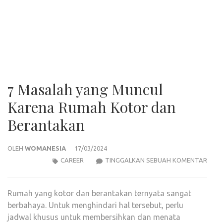
7 Masalah yang Muncul
Karena Rumah Kotor dan
Berantakan
OLEH
WOMANESIA
17/03/2024
7
CAREER
TINGGALKAN SEBUAH KOMENTAR
MAS
YAN
Rumah yang kotor dan berantakan ternyata sangat
MUN
berbahaya. Untuk menghindari hal tersebut, perlu
KAR
jadwal khusus untuk membersihkan dan menata
RUM