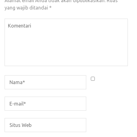
Alamat email Anda tidak akan dipublikasikan.
Ruas
yang wajib ditandai
*